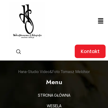
Kontakt
Hana-Studio Video&Foto Tomasz Melchior
Menu
STRONA GŁÓWNA
WESELA