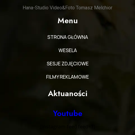
Hana-Studio Video&Foto Tomasz Melchior
Menu
STRONA GŁÓWNA
WESELA
SESJE ZDJĘCIOWE
FILMY REKLAMOWE
Aktuaności
Youtube
[instagram-feed feed=1]