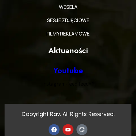
WESELA
SESJE ZDJĘCIOWE
FILMY REKLAMOWE
Aktuaności
Youtube
[instagram-feed feed=1]
Copyright Rav. All Rights Reserved.