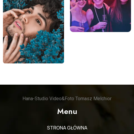
Hana-Studio Video&Foto Tomasz Melchior
Menu
STRONA GŁÓWNA